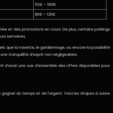
110€ – 160€
80€ – 120€
année et des promotions en cours. De plus, certains parkings
eurs semaines.
ls que la navette, le gardiennage, ou encore la possibilité
ne tranquillité d’esprit non négligeables.
ont d’avoir une vue d’ensemble des offres disponibles pour
a gagner du temps et de l’argent. Voici les étapes à suivre