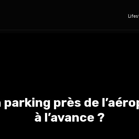
Lifes
parking près de l’aérop
à l’avance ?