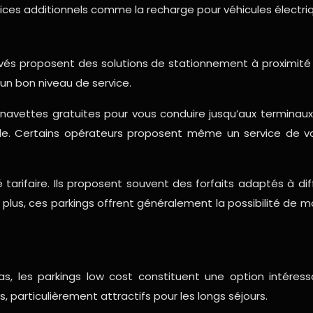
ces additionnels comme la recharge pour véhicules électri
ivés proposent des solutions de stationnement à proximité 
un bon niveau de service.
 navettes gratuites pour vous conduire jusqu’aux terminau
ble. Certains opérateurs proposent même un service de voi
é tarifaire. Ils proposent souvent des forfaits adaptés à d
us, ces parkings offrent généralement la possibilité de mo
as, les parkings low cost constituent une option intéressa
 particulièrement attractifs pour les longs séjours.