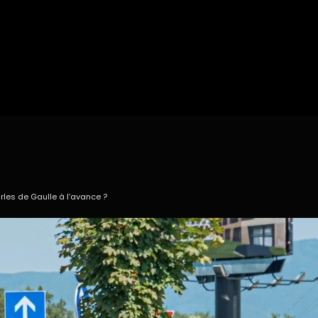
rles de Gaulle à l’avance ?