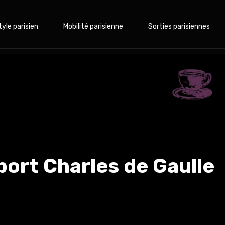
tyle parisien
Mobilité parisienne
Sorties parisiennes
ort Charles de Gaulle