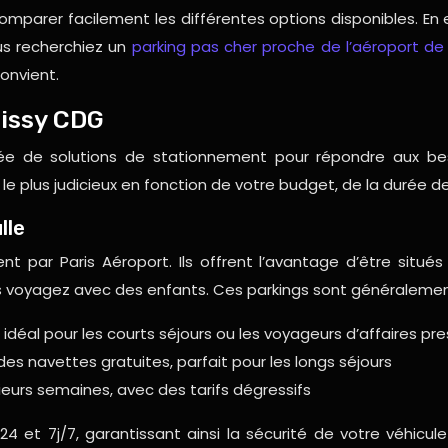
omparer facilement les différentes options disponibles. En 
us recherchiez un
parking pas cher proche de l’aéroport de
onvient.
oissy CDG
ée de solutions de stationnement pour répondre aux be
x le plus judicieux en fonction de votre budget, de la durée
lle
ent par Paris Aéroport. Ils offrent l’avantage d’être situé
voyagez avec des enfants. Ces parkings sont généralement 
idéal pour les courts séjours ou les voyageurs d’affaires pr
 des navettes gratuites, parfait pour les longs séjours
ieurs semaines, avec des tarifs dégressifs
h/24 et 7j/7, garantissant ainsi la sécurité de votre véhi