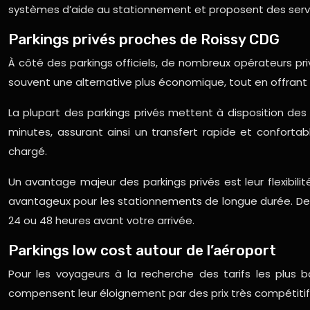
systèmes d’aide au stationnement et proposent des servi
Parkings privés proches de Roissy CDG
À côté des parkings officiels, de nombreux opérateurs pr
souvent une alternative plus économique, tout en offrant 
La plupart des parkings privés mettent à disposition des
minutes, assurant ainsi un transfert rapide et conforta
chargé.
Un avantage majeur des parkings privés est leur flexibilit
avantageux pour les stationnements de longue durée. De pl
24 ou 48 heures avant votre arrivée.
Parkings low cost autour de l’aéroport
Pour les voyageurs à la recherche des tarifs les plus b
compensent leur éloignement par des prix très compétitifs,