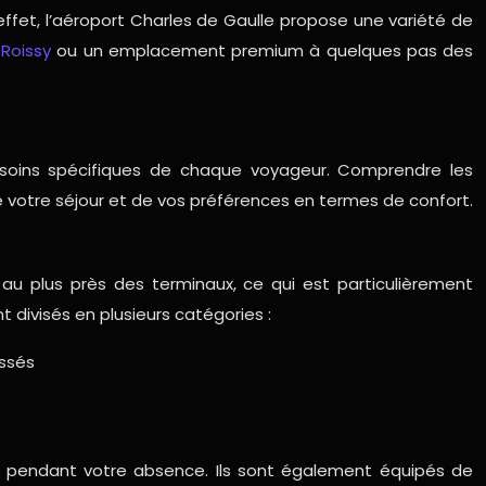
effet, l’aéroport Charles de Gaulle propose une variété de
 Roissy
ou un emplacement premium à quelques pas des
soins spécifiques de chaque voyageur. Comprendre les
 de votre séjour et de vos préférences en termes de confort.
s au plus près des terminaux, ce qui est particulièrement
divisés en plusieurs catégories :
essés
cule pendant votre absence. Ils sont également équipés de