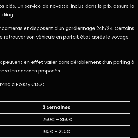
és. Un service de navette, inclus dans le prix, assure la
arking.
 par caméras et disposent d’un gardiennage 24h/24. Certains
retrouver son véhicule en parfait état après le voyage.
rix peuvent en effet varier considérablement d’un parking à
core les services proposés.
rking à Roissy CDG :
2 semaines
250€ – 350€
160€ – 220€