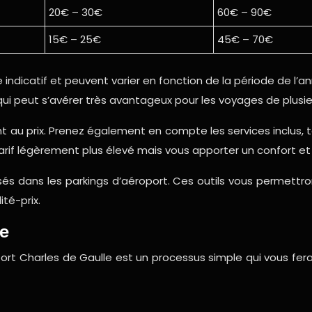
20€ – 30€
60€ – 90€
15€ – 25€
45€ – 70€
e indicatif et peuvent varier en fonction de la période de l’
 qui peut s’avérer très avantageux pour les voyages de plusi
au prix. Prenez également en compte les services inclus, te
arif légèrement plus élevé mais vous apporter un confort et u
lisés dans les parkings d’aéroport. Ces outils vous permettr
té-prix.
ne
port Charles de Gaulle est un processus simple qui vous fer