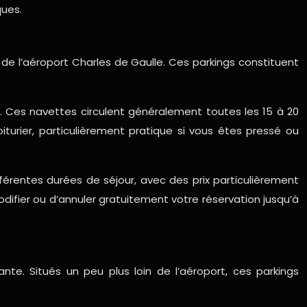
ques.
de l’aéroport Charles de Gaulle. Ces parkings constituent
x. Ces navettes circulent généralement toutes les 15 à 20
turier, particulièrement pratique si vous êtes pressé ou
ifférentes durées de séjour, avec des prix particulièrement
difier ou d’annuler gratuitement votre réservation jusqu’à
nte. Situés un peu plus loin de l’aéroport, ces parkings