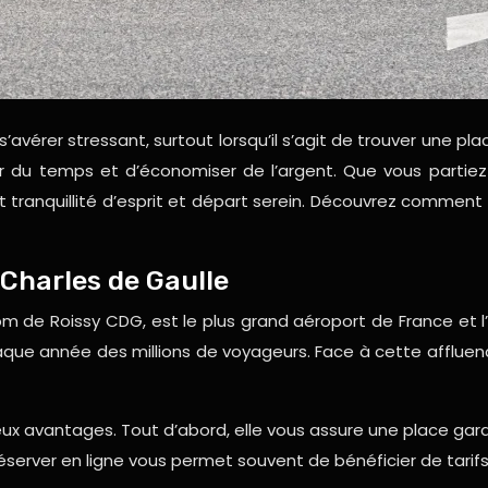
’avérer stressant, surtout lorsqu’il s’agit de trouver une pla
r du temps et d’économiser de l’argent. Que vous partiez 
t tranquillité d’esprit et départ serein. Découvrez comment
 Charles de Gaulle
m de Roissy CDG, est le plus grand aéroport de France et l’
que année des millions de voyageurs. Face à cette affluenc
ux avantages. Tout d’abord, elle vous assure une place garan
server en ligne vous permet souvent de bénéficier de tarifs p